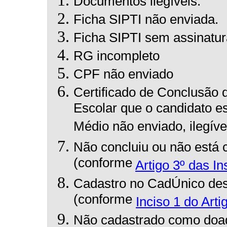
Documentos ilegíveis.
Ficha SIPTI não enviada.
Ficha SIPTI sem assinatur
RG incompleto
CPF não enviado
Certificado de Conclusão
Escolar que o candidato e
Médio não enviado, ilegível
Não concluiu ou não está 
(conforme
Artigo 3º das I
Cadastro no CadÚnico des
(conforme
Inciso 1 do Arti
Não cadastrado como do