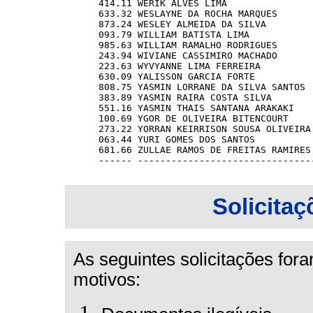
Solicitaç
As seguintes solicitações for
motivos: